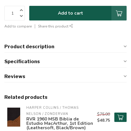
Add to cart
Add to compare
Share this product
Product description
Specifications
Reviews
Related products
HARPER COLLINS / THOMAS 
$75.00
NELSON / ZONDERVAN
RVR 1960 MSB Biblia de
$48.75
Estudio MacArthur, 1st Edition
(Leathersoft, Black/Brown)