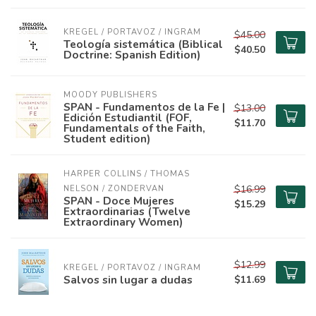
KREGEL / PORTAVOZ / INGRAM
$45.00
Teología sistemática (Biblical
$40.50
Doctrine: Spanish Edition)
MOODY PUBLISHERS
SPAN - Fundamentos de la Fe |
$13.00
Edición Estudiantil (FOF,
$11.70
Fundamentals of the Faith,
Student edition)
HARPER COLLINS / THOMAS 
$16.99
NELSON / ZONDERVAN
SPAN - Doce Mujeres
$15.29
Extraordinarias (Twelve
Extraordinary Women)
$12.99
KREGEL / PORTAVOZ / INGRAM
Salvos sin lugar a dudas
$11.69