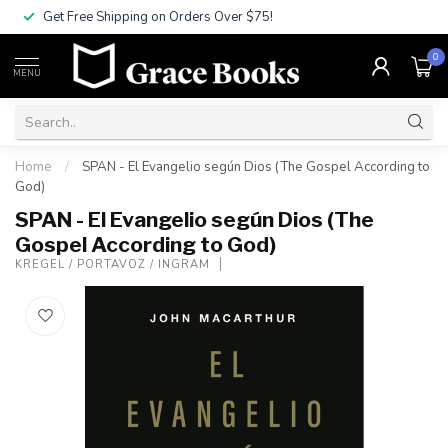
Get Free Shipping on Orders Over $75!
0
MENU
Home
/
SPAN - El Evangelio según Dios (The Gospel According to
God)
SPAN - El Evangelio según Dios (The
Gospel According to God)
KREGEL / PORTAVOZ / INGRAM