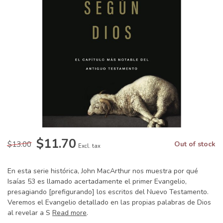
$11.70
$13.00
Out of stock
Excl. tax
En esta serie histórica, John MacArthur nos muestra por qué
Isaías 53 es llamado acertadamente el primer Evangelio,
presagiando [prefigurando] los escritos del Nuevo Testamento.
Veremos el Evangelio detallado en las propias palabras de Dios
al revelar a S
Read more
.