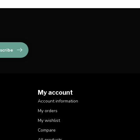
scribe
My account
Account information
My orders
My wishlist
Compare
All products