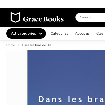
All categories
Categories
About us
Clear
Home
/
Dans les bras de Dieu