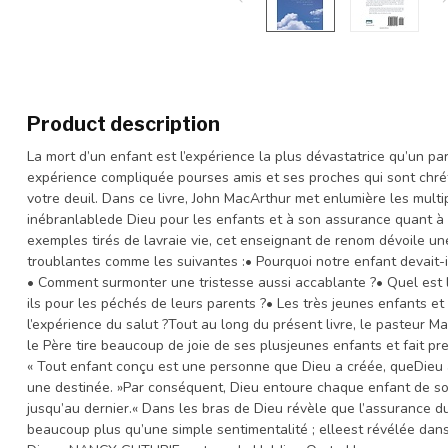
Product description
La mort d’un enfant est l’expérience la plus dévastatrice qu’un par
expérience compliquée pourses amis et ses proches qui sont chré
votre deuil. Dans ce livre, John MacArthur met enlumière les multi
inébranlablede Dieu pour les enfants et à son assurance quant à 
exemples tirés de lavraie vie, cet enseignant de renom dévoile un
troublantes comme les suivantes :• Pourquoi notre enfant devait-i
• Comment surmonter une tristesse aussi accablante ?• Quel est 
ils pour les péchés de leurs parents ?• Les très jeunes enfants et
l’expérience du salut ?Tout au long du présent livre, le pasteur Ma
le Père tire beaucoup de joie de ses plusjeunes enfants et fait pre
« Tout enfant conçu est une personne que Dieu a créée, queDieu a
une destinée. »Par conséquent, Dieu entoure chaque enfant de son
jusqu’au dernier.« Dans les bras de Dieu révèle que l’assurance d
beaucoup plus qu’une simple sentimentalité ; elleest révélée dan