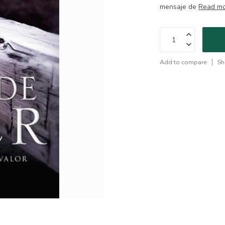
mensaje de
Read m
Add to compare
Sh