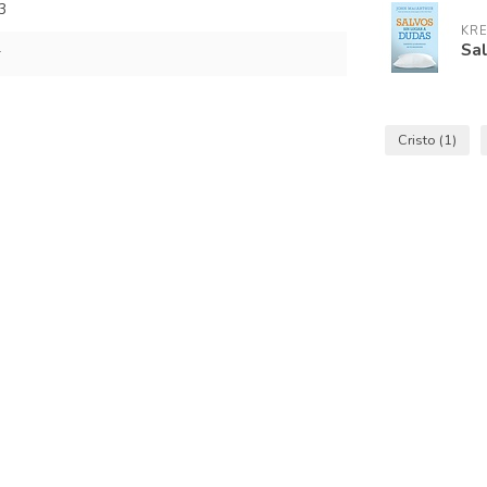
3
KRE
Sal
r
Cristo
(1)