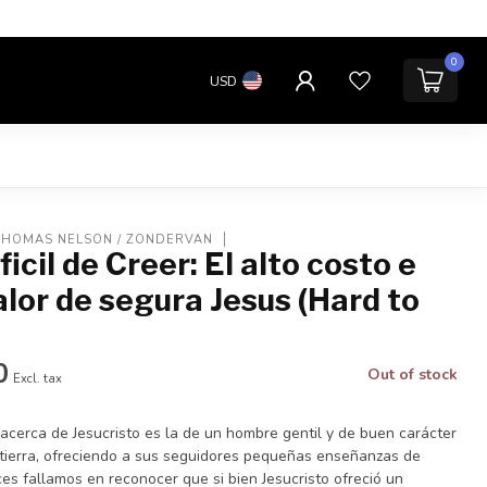
0
USD
 THOMAS NELSON / ZONDERVAN
icil de Creer: El alto costo e
valor de segura Jesus (Hard to
0
Out of stock
Excl. tax
acerca de Jesucristo es la de un hombre gentil y de buen carácter
tierra, ofreciendo a sus seguidores pequeñas enseñanzas de
ces fallamos en reconocer que si bien Jesucristo ofreció un