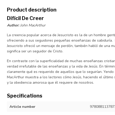
Product description
Difícil De Creer
Author:
John MacArthur
La creencia popular acerca de Jesucristo es la de un hombre genti
ofreciendo a sus seguidores pequeñas enseñanzas de sabiduría. 
Jesucristo ofreció un mensaje de perdón, también habló de una m
significa ser un seguidor de Cristo.
En contraste con la superficialidad de muchas enseñanzas cristi
verdad irrefutable de las enseñanzas y la vida de Jesús. En térmi
claramente qué es requerido de aquellos que lo seguirían. Yendo má
MacArthur muestra a los lectores cómo Jesús, haciendo el último 
y la obediencia amorosa que él requiere de nosotros.
Specifications
Article number
978088113787