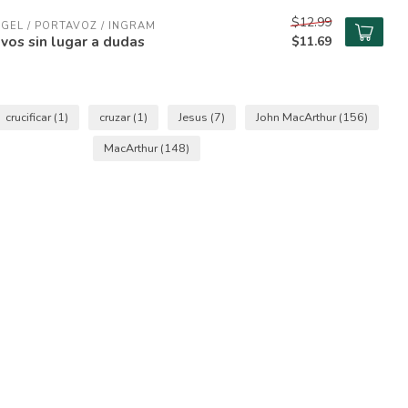
$12.99
GEL / PORTAVOZ / INGRAM
vos sin lugar a dudas
$11.69
crucificar
(1)
cruzar
(1)
Jesus
(7)
John MacArthur
(156)
MacArthur
(148)